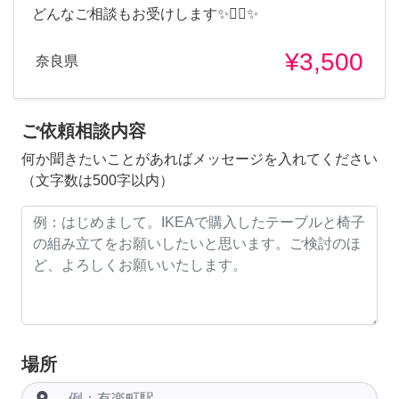
どんなご相談もお受けします✨🧚‍♀️✨
¥3,500
奈良県
ご依頼相談内容
何か聞きたいことがあればメッセージを入れてください
（文字数は500字以内）
場所
room