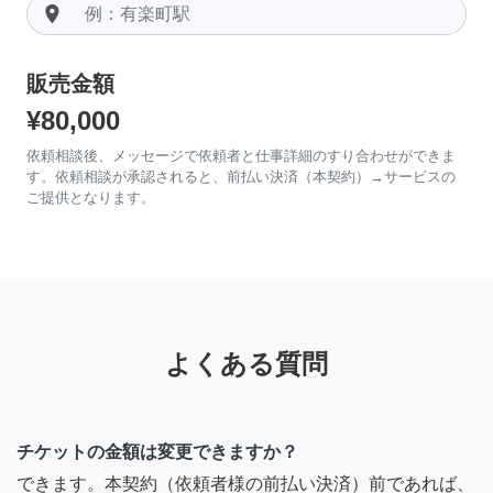
room
販売金額
¥80,000
依頼相談後、メッセージで依頼者と仕事詳細のすり合わせができま
す。依頼相談が承認されると、前払い決済（本契約）→サービスの
ご提供となります。
よくある質問
チケットの金額は変更できますか？
できます。本契約（依頼者様の前払い決済）前であれば、