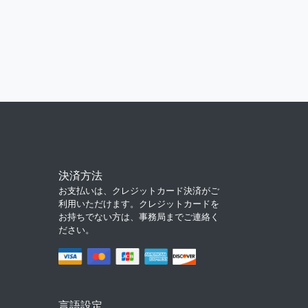
決済方法
お支払いは、クレジットカード決済がご
利用いただけます。クレジットカードを
お持ちでない方は、事務局までご連絡く
ださい。
言語設定