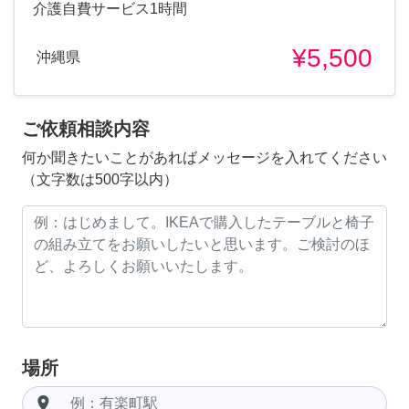
介護自費サービス1時間
¥5,500
沖縄県
ご依頼相談内容
何か聞きたいことがあればメッセージを入れてください
（文字数は500字以内）
場所
room