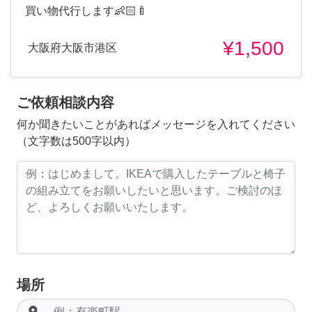
買い物代行します👶🏻🍼
¥1,500
大阪府大阪市港区
ご依頼相談内容
何か聞きたいことがあればメッセージを入れてください
（文字数は500字以内）
場所
room