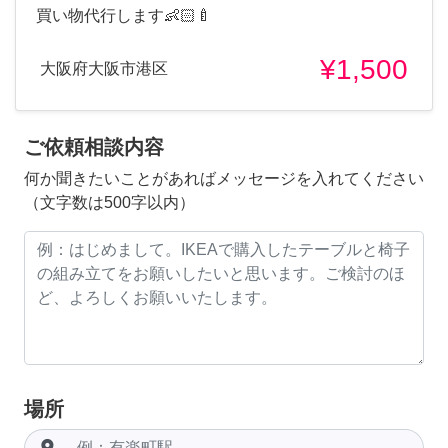
買い物代行します👶🏻🍼
¥1,500
大阪府大阪市港区
ご依頼相談内容
何か聞きたいことがあればメッセージを入れてください
（文字数は500字以内）
場所
room