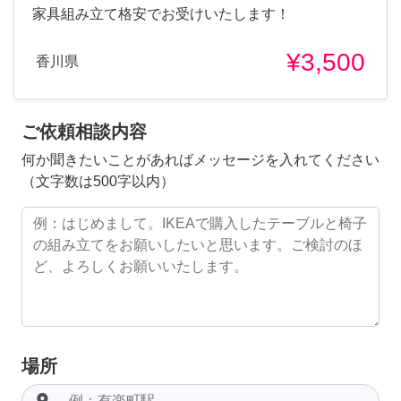
家具組み立て格安でお受けいたします！
¥3,500
香川県
ご依頼相談内容
何か聞きたいことがあればメッセージを入れてください
（文字数は500字以内）
場所
room