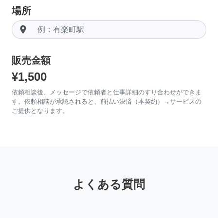
場所
room
販売金額
¥1,500
依頼相談後、メッセージで依頼者と仕事詳細のすり合わせができま
す。依頼相談が承認されると、前払い決済（本契約）→サービスの
ご提供となります。
よくある質問