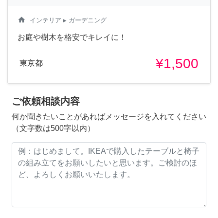
home
インテリア
▸ ガーデニング
お庭や樹木を格安でキレイに！
¥1,500
東京都
ご依頼相談内容
何か聞きたいことがあればメッセージを入れてください
（文字数は500字以内）