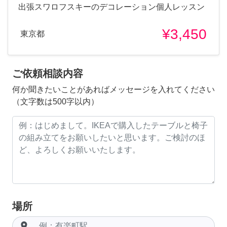
出張スワロフスキーのデコレーション個人レッスン
¥3,450
東京都
ご依頼相談内容
何か聞きたいことがあればメッセージを入れてください
（文字数は500字以内）
場所
room