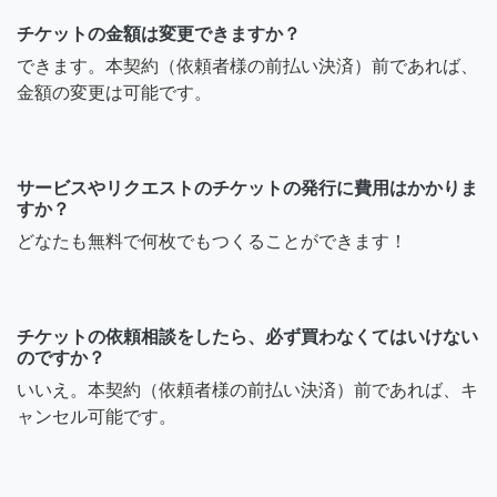
チケットの金額は変更できますか？
できます。本契約（依頼者様の前払い決済）前であれば、
金額の変更は可能です。
サービスやリクエストのチケットの発行に費用はかかりま
すか？
どなたも無料で何枚でもつくることができます！
チケットの依頼相談をしたら、必ず買わなくてはいけない
のですか？
いいえ。本契約（依頼者様の前払い決済）前であれば、キ
ャンセル可能です。