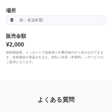
場所
room
販売金額
¥2,000
依頼相談後、メッセージで依頼者と仕事詳細のすり合わせができま
す。依頼相談が承認されると、前払い決済（本契約）→サービスの
ご提供となります。
よくある質問