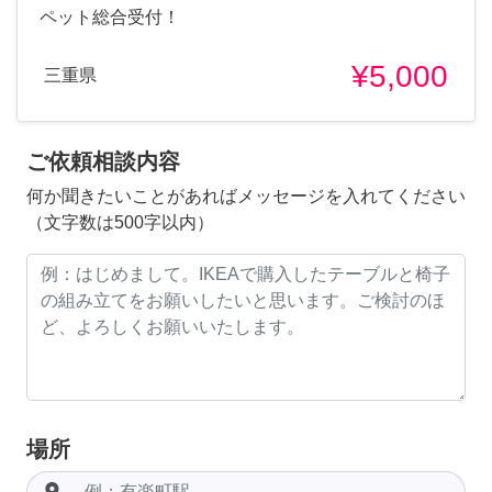
ペット総合受付！
¥5,000
三重県
ご依頼相談内容
何か聞きたいことがあればメッセージを入れてください
（文字数は500字以内）
場所
room