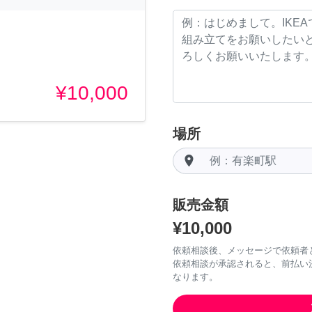
¥10,000
場所
room
販売金額
¥10,000
依頼相談後、メッセージで依頼者
依頼相談が承認されると、前払い
なります。