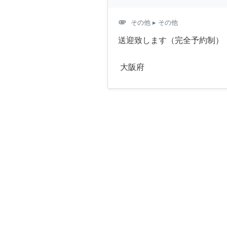
attachment
その他
▸ その他
送迎致します（完全予約制）
大阪府