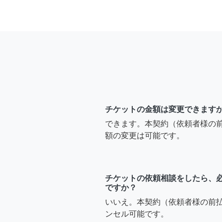
チケットの金額は変更できます
できます。本契約（依頼者様の
額の変更は可能です。
チケットの依頼相談をしたら、
ですか？
いいえ。本契約（依頼者様の前
ンセル可能です。