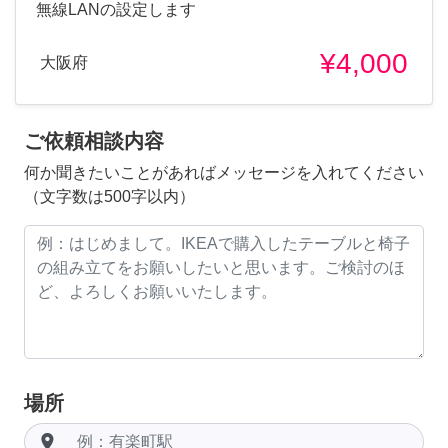
無線LANの設定します
¥4,000
大阪府
ご依頼相談内容
何か聞きたいことがあればメッセージを入れてください
（文字数は500字以内）
場所
room