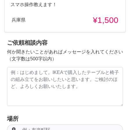
スマホ操作教えます！
¥1,500
兵庫県
ご依頼相談内容
何か聞きたいことがあればメッセージを入れてください
（文字数は500字以内）
場所
room