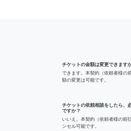
チケットの金額は変更できます
できます。本契約（依頼者様の
額の変更は可能です。
チケットの依頼相談をしたら、
ですか？
いいえ。本契約（依頼者様の前
ンセル可能です。