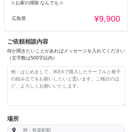
☆お家の掃除 なんでも☆
¥9,900
広島県
ご依頼相談内容
何か聞きたいことがあればメッセージを入れてください
（文字数は500字以内）
場所
room