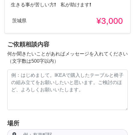
生きる事が苦しい方❗ 私が助けます❗
¥3,000
茨城県
ご依頼相談内容
何か聞きたいことがあればメッセージを入れてください
（文字数は500字以内）
場所
room