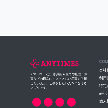
COM
会社
ANYTIMESは、家具組み立てや配送、家
利用
事などの日常のちょっとした用事を依頼
したい人と、仕事をしたい人をつなげる
特定
アプリです。
表記
個人