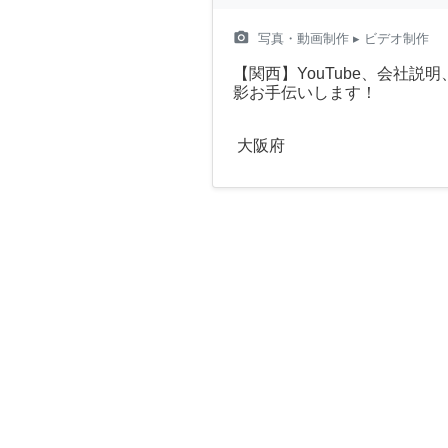
camera_alt
写真・動画制作
▸ ビデオ制作
【関西】YouTube、会社説
影お手伝いします！
大阪府