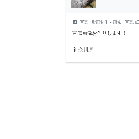
camera_alt
写真・動画制作
▸ 画像・写真加
宣伝画像お作りします！
神奈川県