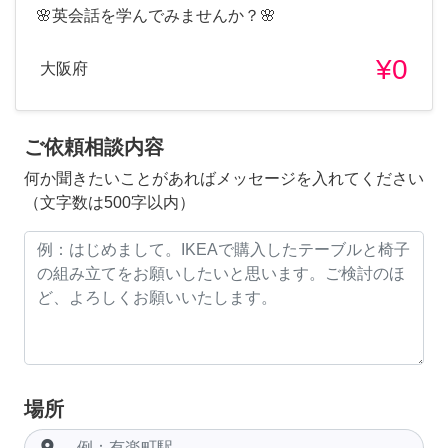
🌸英会話を学んでみませんか？🌸
¥0
大阪府
ご依頼相談内容
何か聞きたいことがあればメッセージを入れてください
（文字数は500字以内）
場所
room