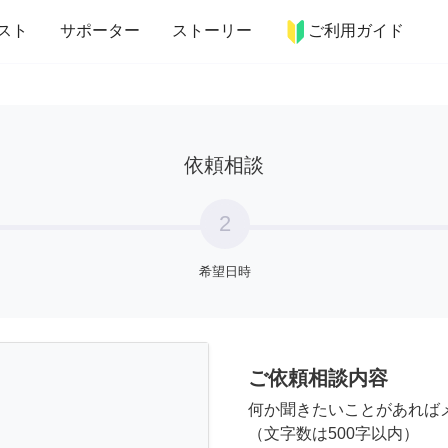
more_horiz
インテリア
趣味・習い事
ペット
料理
スト
サポーター
ストーリー
ご利用ガイド
依頼相談
2
希望日時
ご依頼相談内容
何か聞きたいことがあれば
（文字数は500字以内）