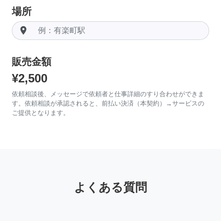
場所
room
販売金額
¥2,500
依頼相談後、メッセージで依頼者と仕事詳細のすり合わせができま
す。依頼相談が承認されると、前払い決済（本契約）→サービスの
ご提供となります。
よくある質問