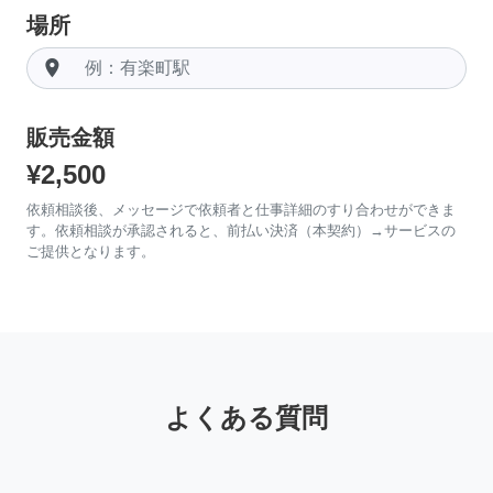
場所
room
販売金額
¥2,500
依頼相談後、メッセージで依頼者と仕事詳細のすり合わせができま
す。依頼相談が承認されると、前払い決済（本契約）→サービスの
ご提供となります。
よくある質問