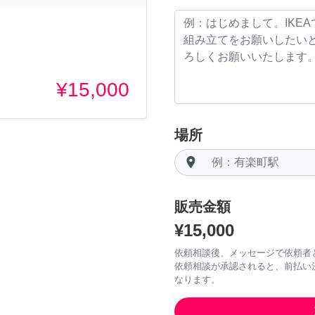
¥15,000
場所
room
販売金額
¥15,000
依頼相談後、メッセージで依頼者
依頼相談が承認されると、前払い
なります。