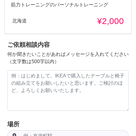
筋力トレーニングのパーソナルトレーニング
¥2,000
北海道
ご依頼相談内容
何か聞きたいことがあればメッセージを入れてください
（文字数は500字以内）
場所
room