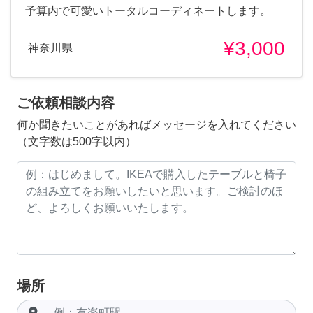
予算内で可愛いトータルコーディネートします。
¥3,000
神奈川県
ご依頼相談内容
何か聞きたいことがあればメッセージを入れてください
（文字数は500字以内）
場所
room