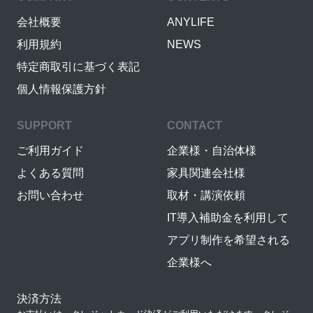
会社概要
ANYLIFE
利用規約
NEWS
特定商取引に基づく表記
個人情報保護方針
SUPPORT
CONTACT
ご利用ガイド
企業様・自治体様
よくある質問
家具関連会社様
お問い合わせ
取材・講演依頼
IT導入補助金を利用して
アプリ制作を希望される
企業様へ
決済方法