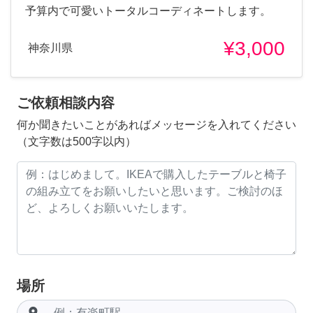
予算内で可愛いトータルコーディネートします。
¥3,000
神奈川県
ご依頼相談内容
何か聞きたいことがあればメッセージを入れてください
（文字数は500字以内）
場所
room