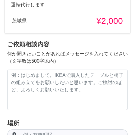
運転代行します
¥2,000
茨城県
ご依頼相談内容
何か聞きたいことがあればメッセージを入れてください
（文字数は500字以内）
場所
room