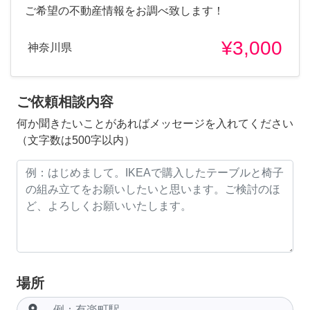
ご希望の不動産情報をお調べ致します！
¥3,000
神奈川県
ご依頼相談内容
何か聞きたいことがあればメッセージを入れてください
（文字数は500字以内）
場所
room