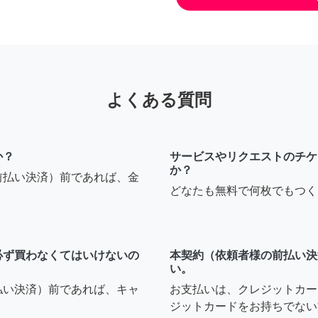
よくある質問
か？
サービスやリクエストのチケ
か？
前払い決済）前であれば、金
どなたも無料で何枚でもつく
必ず買わなくてはいけないの
本契約（依頼者様の前払い決
い。
払い決済）前であれば、キャ
お支払いは、クレジットカー
ジットカードをお持ちでない