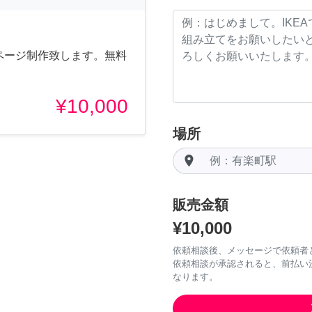
ムページ制作致します。無料
¥10,000
場所
room
販売金額
¥10,000
依頼相談後、メッセージで依頼者
依頼相談が承認されると、前払い
なります。