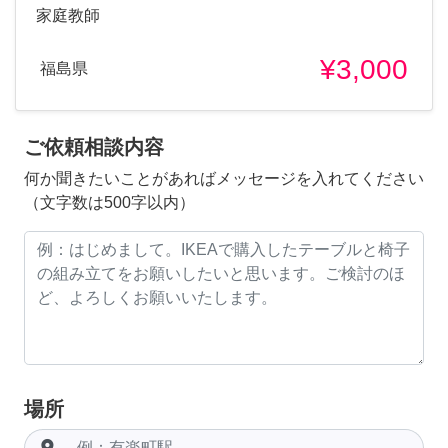
家庭教師
¥3,000
福島県
ご依頼相談内容
何か聞きたいことがあればメッセージを入れてください
（文字数は500字以内）
場所
room