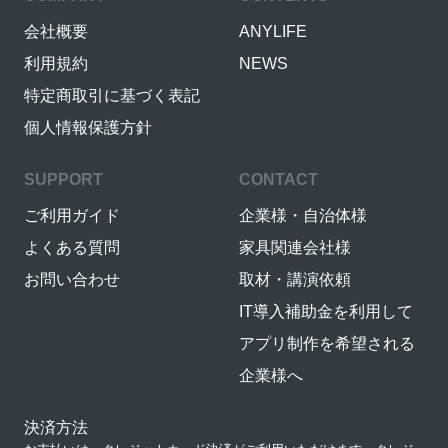
会社概要
ANYLIFE
利用規約
NEWS
特定商取引に基づく表記
個人情報保護方針
SUPPORT
CONTACT
ご利用ガイド
企業様・自治体様
よくある質問
家具関連会社様
お問い合わせ
取材・講演依頼
IT導入補助金を利用して
アプリ制作を希望される
企業様へ
決済方法