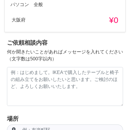
パソコン 全般
¥0
大阪府
ご依頼相談内容
何か聞きたいことがあればメッセージを入れてください
（文字数は500字以内）
場所
room