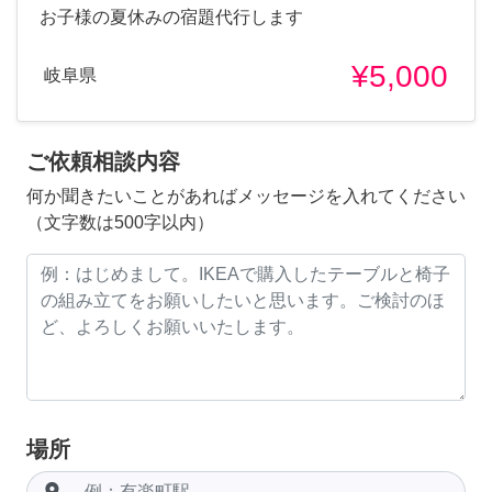
お子様の夏休みの宿題代行します
¥5,000
岐阜県
ご依頼相談内容
何か聞きたいことがあればメッセージを入れてください
（文字数は500字以内）
場所
room