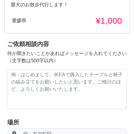
愛犬のお散歩代行します！
¥1,000
愛媛県
ご依頼相談内容
何か聞きたいことがあればメッセージを入れてください
（文字数は500字以内）
場所
room