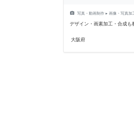
camera_alt
写真・動画制作
▸ 画像・写真加
デザイン・画素加工・合成も
大阪府