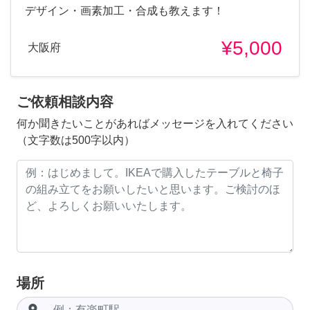
デザイン・画素加工・合成も教えます！
¥5,000
大阪府
ご依頼相談内容
何か聞きたいことがあればメッセージを入れてください
（文字数は500字以内）
場所
room