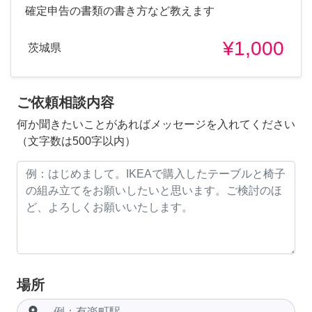
確定申告の書類の書き方など教えます
¥1,000
茨城県
ご依頼相談内容
何か聞きたいことがあればメッセージを入れてください
（文字数は500字以内）
場所
room