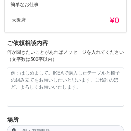
簡単なお仕事
¥0
大阪府
ご依頼相談内容
何か聞きたいことがあればメッセージを入れてください
（文字数は500字以内）
場所
room