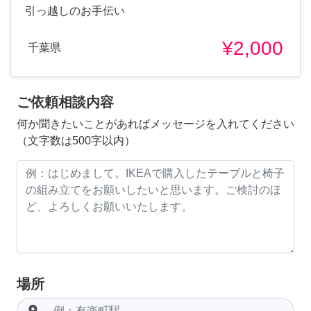
引っ越しのお手伝い
¥2,000
千葉県
ご依頼相談内容
何か聞きたいことがあればメッセージを入れてください
（文字数は500字以内）
場所
room