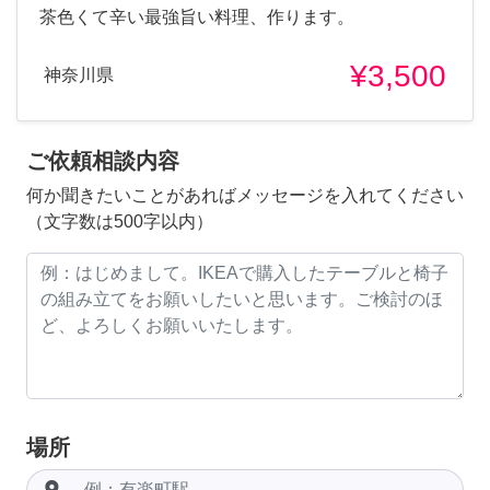
茶色くて辛い最強旨い料理、作ります。
¥3,500
神奈川県
ご依頼相談内容
何か聞きたいことがあればメッセージを入れてください
（文字数は500字以内）
場所
room