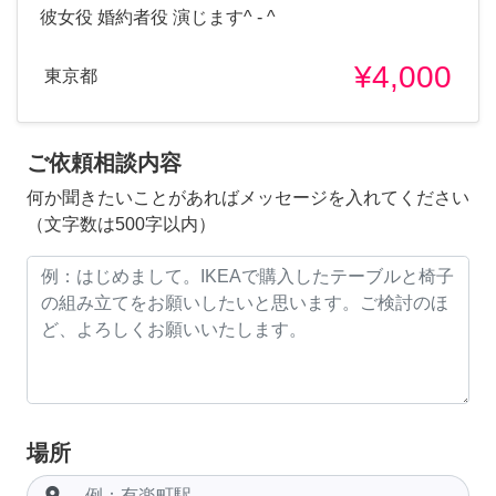
彼女役 婚約者役 演じます^ - ^
¥4,000
東京都
ご依頼相談内容
何か聞きたいことがあればメッセージを入れてください
（文字数は500字以内）
場所
room