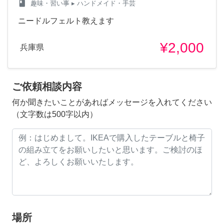
class
趣味・習い事
▸ ハンドメイド・手芸
ニードルフェルト教えます
¥2,000
兵庫県
ご依頼相談内容
何か聞きたいことがあればメッセージを入れてください
（文字数は500字以内）
場所