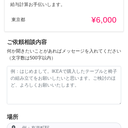
給与計算お手伝いします。
¥6,000
東京都
ご依頼相談内容
何か聞きたいことがあればメッセージを入れてください
（文字数は500字以内）
場所
room