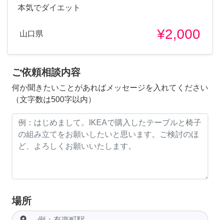
本気でダイエット
¥2,000
山口県
ご依頼相談内容
何か聞きたいことがあればメッセージを入れてください
（文字数は500字以内）
場所
room