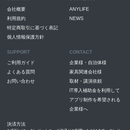
会社概要
ANYLIFE
利用規約
NEWS
特定商取引に基づく表記
個人情報保護方針
SUPPORT
CONTACT
ご利用ガイド
企業様・自治体様
よくある質問
家具関連会社様
お問い合わせ
取材・講演依頼
IT導入補助金を利用して
アプリ制作を希望される
企業様へ
決済方法