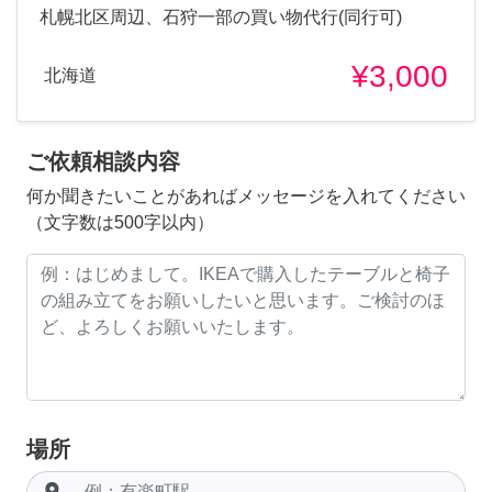
札幌北区周辺、石狩一部の買い物代行(同行可)
¥3,000
北海道
ご依頼相談内容
何か聞きたいことがあればメッセージを入れてください
（文字数は500字以内）
場所
room