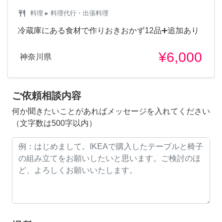
restaurant
料理
▸ 料理代行・出張料理
冷蔵庫にある食材で作りおきおかず12品➕追加あり
¥6,000
神奈川県
ご依頼相談内容
何か聞きたいことがあればメッセージを入れてください
（文字数は500字以内）