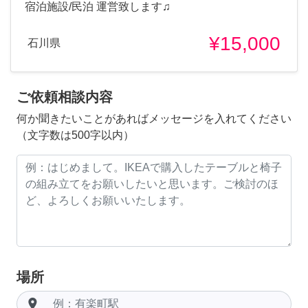
宿泊施設/民泊 運営致します♫
¥15,000
石川県
ご依頼相談内容
何か聞きたいことがあればメッセージを入れてください
（文字数は500字以内）
場所
room