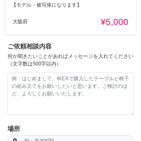
【モデル・被写体になります】
¥5,000
大阪府
ご依頼相談内容
何か聞きたいことがあればメッセージを入れてください
（文字数は500字以内）
場所
room