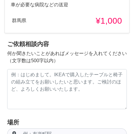
車が必要な病院などの送迎
¥1,000
群馬県
ご依頼相談内容
何か聞きたいことがあればメッセージを入れてください
（文字数は500字以内）
場所
room