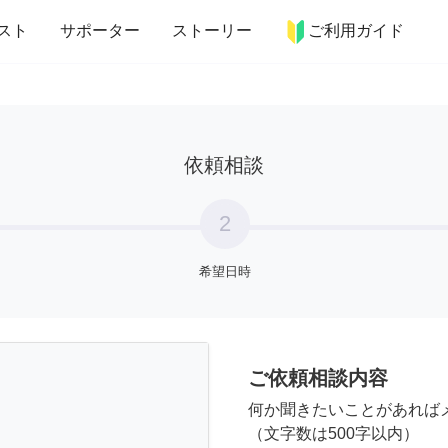
more_horiz
インテリア
趣味・習い事
ペット
料理
スト
サポーター
ストーリー
ご利用ガイド
依頼相談
2
希望日時
ご依頼相談内容
何か聞きたいことがあれば
（文字数は500字以内）