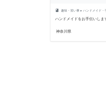
class
趣味・習い事
▸ ハンドメイド・
ハンドメイドをお手伝いしま
神奈川県